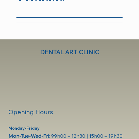
DENTAL ART CLINIC
Opening Hours
Monday-Friday
Mon-Tue-Wed-Fri:
9
9h00 – 12h30 | 15h00 – 19h30